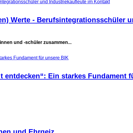
n) Werte - Berufsintegrationsschüler u
rinnen und -schüler zusammen...
t entdecken“: Ein starkes Fundament f
nnen und Ehrgeiz