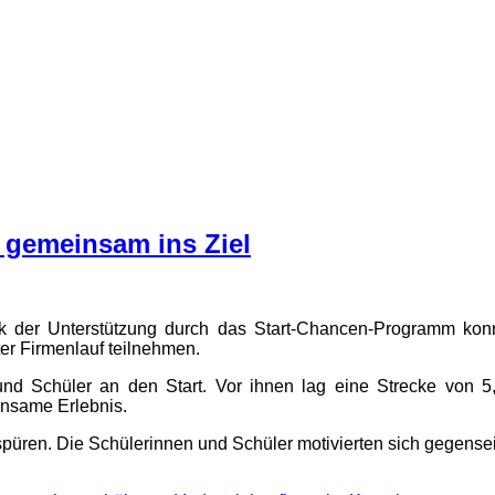
 gemeinsam ins Ziel
 der Unterstützung durch das Start-Chancen-Programm konn
ter Firmenlauf teilnehmen.
 Schüler an den Start. Vor ihnen lag eine Strecke von 5,5
insame Erlebnis.
püren. Die Schülerinnen und Schüler motivierten sich gegenseiti