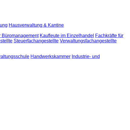
lung
Hausverwaltung & Kantine
ür Büromanagement
Kaufleute im Einzelhandel
Fachkräfte für
tellte
Steuerfachangestellte
Verwaltungsfachangestellte
altungsschule
Handwerkskammer
Industrie- und