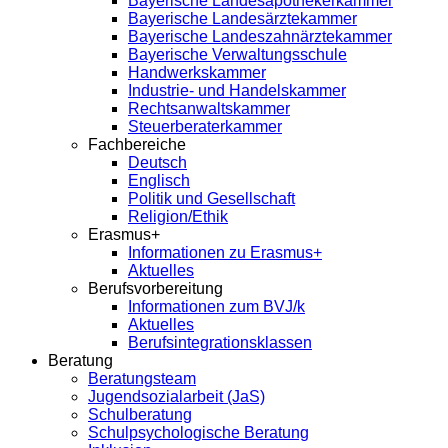
Bayerische Landesapothekerkammer
Bayerische Landesärztekammer
Bayerische Landeszahnärztekammer
Bayerische Verwaltungsschule
Handwerkskammer
Industrie- und Handelskammer
Rechtsanwaltskammer
Steuerberaterkammer
Fachbereiche
Deutsch
Englisch
Politik und Gesellschaft
Religion/Ethik
Erasmus+
Informationen zu Erasmus+
Aktuelles
Berufsvorbereitung
Informationen zum BVJ/k
Aktuelles
Berufsintegrationsklassen
Beratung
Beratungsteam
Jugendsozialarbeit (JaS)
Schulberatung
Schulpsychologische Beratung