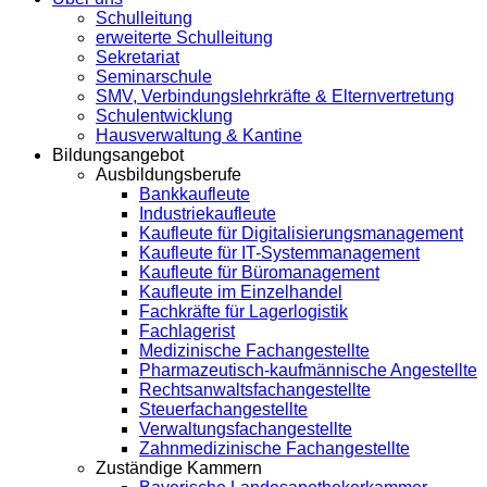
Schulleitung
erweiterte Schulleitung
Sekretariat
Seminarschule
SMV, Verbindungslehrkräfte & Elternvertretung
Schulentwicklung
Hausverwaltung & Kantine
Bildungsangebot
Ausbildungsberufe
Bankkaufleute
Industriekaufleute
Kaufleute für Digitalisierungsmanagement
Kaufleute für IT-Systemmanagement
Kaufleute für Büromanagement
Kaufleute im Einzelhandel
Fachkräfte für Lagerlogistik
Fachlagerist
Medizinische Fachangestellte
Pharmazeutisch-kaufmännische Angestellte
Rechtsanwaltsfachangestellte
Steuerfachangestellte
Verwaltungsfachangestellte
Zahnmedizinische Fachangestellte
Zuständige Kammern