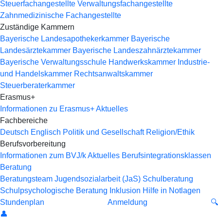
Steuerfachangestellte
Verwaltungsfachangestellte
Zahnmedizinische Fachangestellte
Zuständige Kammern
Bayerische Landesapothekerkammer
Bayerische
Landesärztekammer
Bayerische Landeszahnärztekammer
Bayerische Verwaltungsschule
Handwerkskammer
Industrie-
und Handelskammer
Rechtsanwaltskammer
Steuerberaterkammer
Erasmus+
Informationen zu Erasmus+
Aktuelles
Fachbereiche
Deutsch
Englisch
Politik und Gesellschaft
Religion/Ethik
Berufsvorbereitung
Informationen zum BVJ/k
Aktuelles
Berufsintegrationsklassen
Beratung
Beratungsteam
Jugendsozialarbeit (JaS)
Schulberatung
Schulpsychologische Beratung
Inklusion
Hilfe in Notlagen
Stundenplan
Anmeldung
🔍
👤