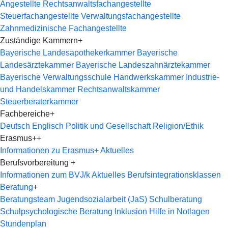
Angestellte
Rechtsanwaltsfachangestellte
Steuerfachangestellte
Verwaltungsfachangestellte
Zahnmedizinische Fachangestellte
Zuständige Kammern
+
Bayerische Landesapothekerkammer
Bayerische
Landesärztekammer
Bayerische Landeszahnärztekammer
Bayerische Verwaltungsschule
Handwerkskammer
Industrie-
und Handelskammer
Rechtsanwaltskammer
Steuerberaterkammer
Fachbereiche
+
Deutsch
Englisch
Politik und Gesellschaft
Religion/Ethik
Erasmus+
+
Informationen zu Erasmus+
Aktuelles
Berufsvorbereitung
+
Informationen zum BVJ/k
Aktuelles
Berufsintegrationsklassen
Beratung
+
Beratungsteam
Jugendsozialarbeit (JaS)
Schulberatung
Schulpsychologische Beratung
Inklusion
Hilfe in Notlagen
Stundenplan