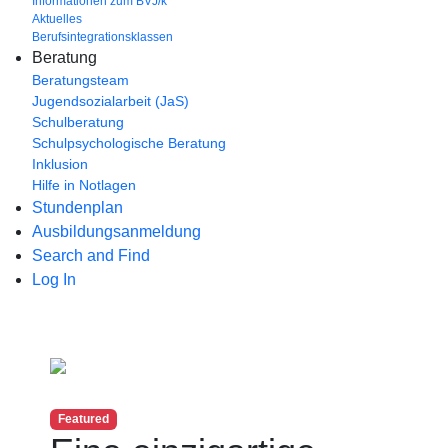
Informationen zum BVJ/k
Aktuelles
Berufsintegrationsklassen
Beratung
Beratungsteam
Jugendsozialarbeit (JaS)
Schulberatung
Schulpsychologische Beratung
Inklusion
Hilfe in Notlagen
Stundenplan
Ausbildungsanmeldung
Search and Find
Log In
Previous
Next
Featured