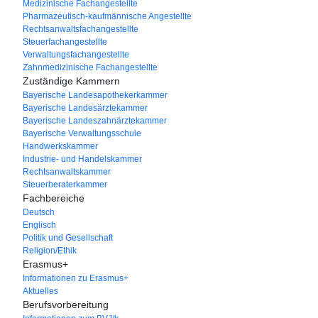
Medizinische Fachangestellte
Pharmazeutisch-kaufmännische Angestellte
Rechtsanwaltsfachangestellte
Steuerfachangestellte
Verwaltungsfachangestellte
Zahnmedizinische Fachangestellte
Zuständige Kammern
Bayerische Landesapothekerkammer
Bayerische Landesärztekammer
Bayerische Landeszahnärztekammer
Bayerische Verwaltungsschule
Handwerkskammer
Industrie- und Handelskammer
Rechtsanwaltskammer
Steuerberaterkammer
Fachbereiche
Deutsch
Englisch
Politik und Gesellschaft
Religion/Ethik
Erasmus+
Informationen zu Erasmus+
Aktuelles
Berufsvorbereitung