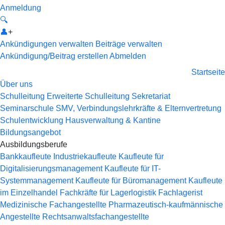
Anmeldung
🔍
👤
+
Ankündigungen verwalten
Beiträge verwalten
Ankündigung/Beitrag erstellen
Abmelden
Startseite
Über uns
Schulleitung
Erweiterte Schulleitung
Sekretariat
Seminarschule
SMV, Verbindungslehrkräfte & Elternvertretung
Schulentwicklung
Hausverwaltung & Kantine
Bildungsangebot
Ausbildungsberufe
Bankkaufleute
Industriekaufleute
Kaufleute für
Digitalisierungsmanagement
Kaufleute für IT-
Systemmanagement
Kaufleute für Büromanagement
Kaufleute
im Einzelhandel
Fachkräfte für Lagerlogistik
Fachlagerist
Medizinische Fachangestellte
Pharmazeutisch-kaufmännische
Angestellte
Rechtsanwaltsfachangestellte