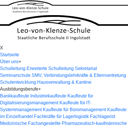
X
Startseite
Über uns
+
Schulleitung
Erweiterte Schulleitung
Sekretariat
Seminarschule
SMV, Verbindungslehrkräfte & Elternvertretung
Schulentwicklung
Hausverwaltung & Kantine
Ausbildungsberufe
+
Bankkaufleute
Industriekaufleute
Kaufleute für
Digitalisierungsmanagement
Kaufleute für IT-
Systemmanagement
Kaufleute für Büromanagement
Kaufleute
im Einzelhandel
Fachkräfte für Lagerlogistik
Fachlagerist
Medizinische Fachangestellte
Pharmazeutisch-kaufmännische